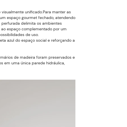
e visualmente unificado.Para manter as
 em um espaço gourmet fechado, atendendo
 perfurada delimita os ambientes
dade ao espaço complementado por um
ssibilidades de uso.
eta azul do espaço social e reforçando a
armários de madeira foram preservados e
os em uma única parede hidráulica,