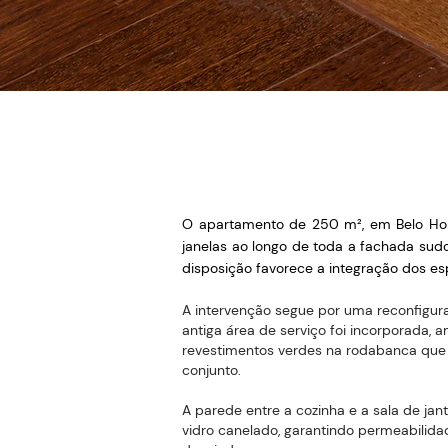
O apartamento de 250 m², em Belo Hor
janelas ao longo de toda a fachada sud
disposição favorece a integração dos es
A intervenção segue por uma reconfigur
antiga área de serviço foi incorporada, 
revestimentos verdes na rodabanca que 
conjunto.
A parede entre a cozinha e a sala de jan
vidro canelado, garantindo permeabilida