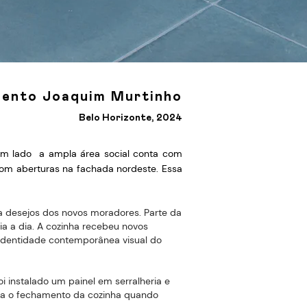
ento Joaquim Murtinho
Belo Horizonte, 2024
um lado a ampla área social conta com
com aberturas na fachada nordeste. Essa
a desejos dos novos moradores. Parte da
ia a dia. A cozinha recebeu novos
identidade contemporânea visual do
i instalado um painel em serralheria e
ita o fechamento da cozinha quando