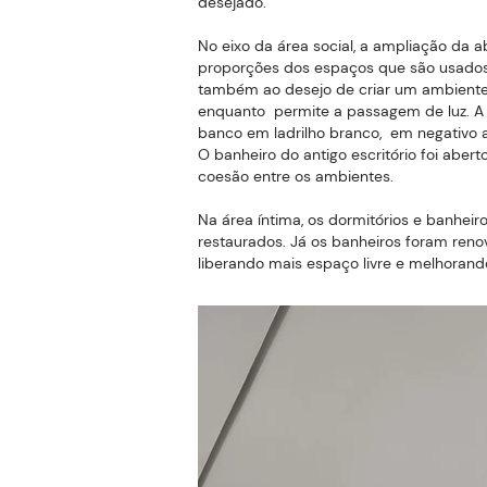
desejado.
No eixo da área social, a ampliação da a
proporções dos espaços que são usados n
também ao desejo de criar um ambiente 
enquanto permite a passagem de luz. A 
banco em ladrilho branco, em negativo 
O banheiro do antigo escritório foi abe
coesão entre os ambientes.
Na área íntima, os dormitórios e banhei
restaurados. Já os banheiros foram reno
liberando mais espaço livre e melhorand