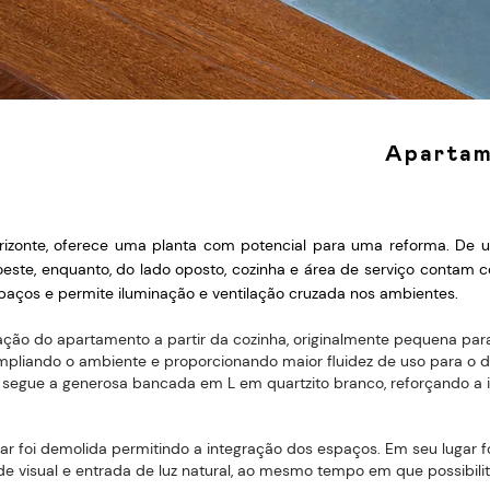
Apartam
izonte, oferece uma planta com potencial para uma reforma. De 
oeste, enquanto, do lado oposto, cozinha e área de serviço contam 
paços e permite iluminação e ventilação cruzada nos ambientes.
ação do apartamento a partir da cozinha, originalmente pequena par
ampliando o ambiente e proporcionando maior fluidez de uso para o d
segue a generosa bancada em L em quartzito branco, reforçando a 
tar foi demolida permitindo a integração dos espaços. Em seu lugar fo
de visual e entrada de luz natural, ao mesmo tempo em que possibil