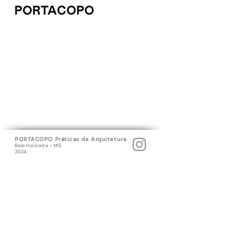
PORTACOPO Práticas de Arquitetura
Belo Horizonte - MG
2024