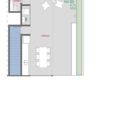
Uma das maiores satisfações deste projeto foi
manter a infraestrutura original, mesmo com a
possibilidade de modificação e, ainda assim,
resultar num espaço conectado e amplo a
partir do layout.
As cores, texturas e materiais foram