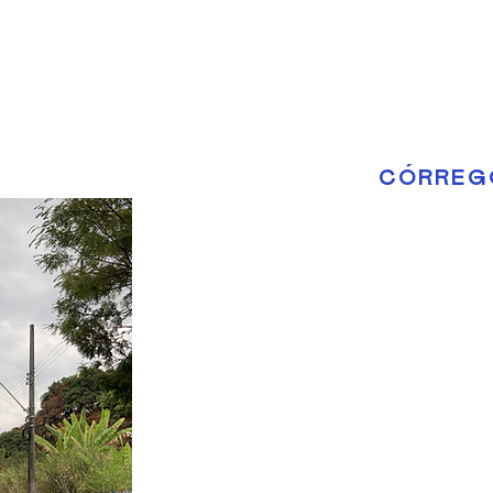
CÓRREGO