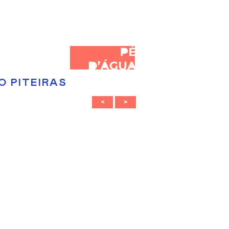
 PITEIRAS
<
>