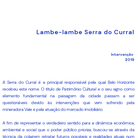
Lambe-lambe Serra do Curral
Intervenção
2019
A Serra do Curral é a principal responsável pela qual Belo Horizonte
recebeu este nome. O título de Patrimônio Cultural e o seu signo como
elemento fundamental na paisagem da cidade passam a ser
questionáveis devido às intervenções que vem sofrendo pela
mineradora Vale e pela atuação do mercado imobiliário.
A fim de representar o verdadeiro sentido para a dinâmica econômica,
ambiental e social que o poder público prioriza, buscou-se através da
técnica da colagem retratar futuros possíveis e realidades atuais num