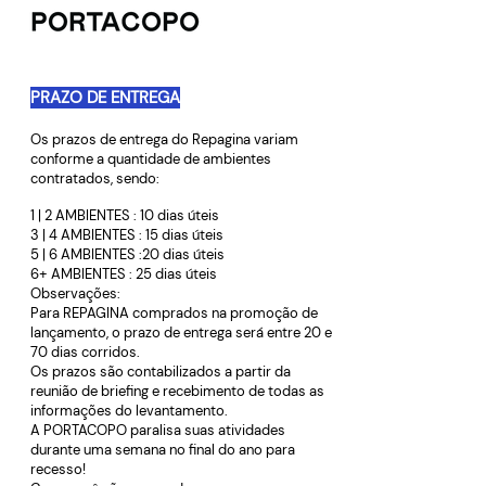
PRAZO DE ENTREGA
Os prazos de entrega do Repagina variam
conforme a quantidade de ambientes
contratados, sendo:
1 | 2 AMBIENTES : 10 dias úteis
3 | 4 AMBIENTES : 15 dias úteis
5 | 6 AMBIENTES :20 dias úteis
6+ AMBIENTES : 25 dias úteis
Observações:
Para REPAGINA comprados na promoção de
lançamento, o prazo de entrega será entre 20 e
70 dias corridos.
Os prazos são contabilizados a partir da
reunião de briefing e recebimento de todas as
informações do levantamento.
A PORTACOPO paralisa suas atividades
durante uma semana no final do ano para
recesso!