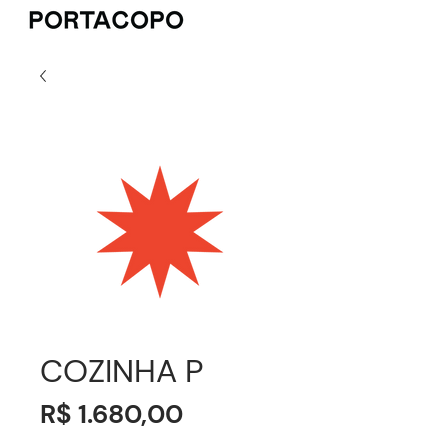
COZINHA P
Preço
R$ 1.680,00